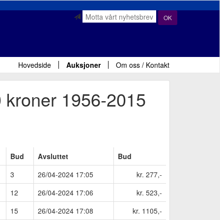
OK
Hovedside
Auksjoner
Om oss / Kontakt
00 kroner 1956-2015
Bud
Avsluttet
Bud
3
26/04-2024 17:05
kr. 277,-
12
26/04-2024 17:06
kr. 523,-
15
26/04-2024 17:08
kr. 1105,-