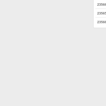
2356
2356
2356