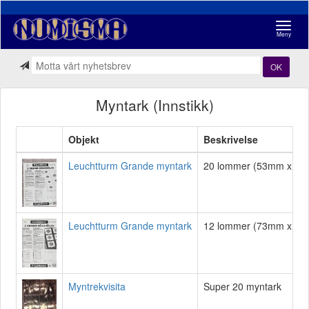
Navigasj
Meny
OK
Myntark (Innstikk)
Objekt
Beskrivelse
Leuchtturm Grande myntark
20 lommer (53mm x 51mm
Leuchtturm Grande myntark
12 lommer (73mm x 71mm
Myntrekvisita
Super 20 myntark