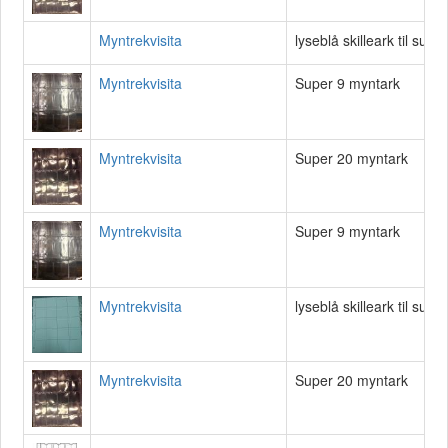
Myntrekvisita
lyseblå skilleark til supe
Myntrekvisita
Super 9 myntark
Myntrekvisita
Super 20 myntark
Myntrekvisita
Super 9 myntark
Myntrekvisita
lyseblå skilleark til supe
Myntrekvisita
Super 20 myntark