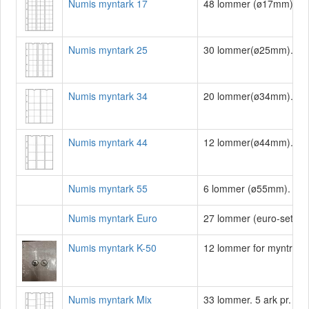
Numis myntark 17
48 lommer (ø17mm). 5 a
Numis myntark 25
30 lommer(ø25mm). 5 ar
Numis myntark 34
20 lommer(ø34mm). 5 ar
Numis myntark 44
12 lommer(ø44mm). 5 ar
Numis myntark 55
6 lommer (ø55mm). 5 ark
Numis myntark Euro
27 lommer (euro-sets). 5
Numis myntark K-50
12 lommer for myntramme
Numis myntark Mix
33 lommer. 5 ark pr. pk.