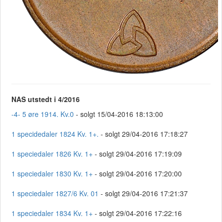
NAS utstedt i 4/2016
-4- 5 øre 1914. Kv.0
- solgt 15/04-2016 18:13:00
1 specidedaler 1824 Kv. 1+.
- solgt 29/04-2016 17:18:27
1 speciedaler 1826 Kv. 1+
- solgt 29/04-2016 17:19:09
1 speciedaler 1830 Kv. 1+
- solgt 29/04-2016 17:20:00
1 speciedaler 1827/6 Kv. 01
- solgt 29/04-2016 17:21:37
1 speciedaler 1834 Kv. 1+
- solgt 29/04-2016 17:22:16