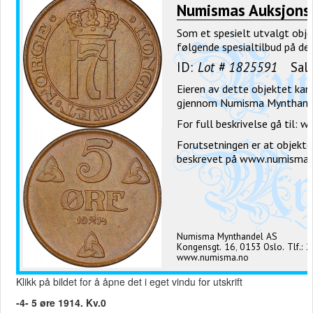
Klikk på bildet for å åpne det i eget vindu for utskrift
-4- 5 øre 1914. Kv.0