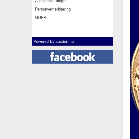
Auksjonskataloger
Personvernerklæring
GDPR
Powered By
auction.no