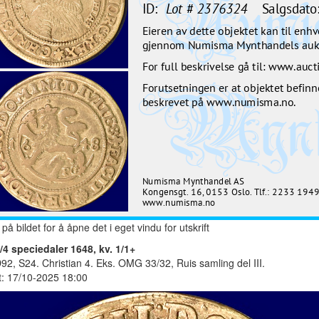
 på bildet for å åpne det i eget vindu for utskrift
1/4 speciedaler 1648, kv. 1/1+
2, S24. Christian 4. Eks. OMG 33/32, Ruis samling del III.
t: 17/10-2025 18:00