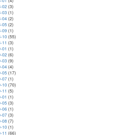
-01
(4)
-02
(3)
-03
(1)
-04
(2)
-05
(2)
-09
(1)
-10
(55)
-11
(3)
-01
(1)
-02
(6)
-03
(9)
-04
(4)
-05
(17)
-07
(1)
-10
(70)
-11
(5)
-01
(1)
-05
(3)
-06
(1)
-07
(3)
-08
(7)
-10
(1)
-11
(66)