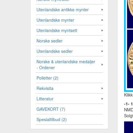
Utenlandske antikke mynter
Utenlandske mynter
Utenlandske myntsett
Norske sedler
Utenlandske sedler
Norske & utenlandske medaljer
- Ordener
Polletter (2)
Rekvisita
Klikk
Litteratur
-1- 
GAVEKORT (7)
NMD9
Solg
Spesialtilbud (2)