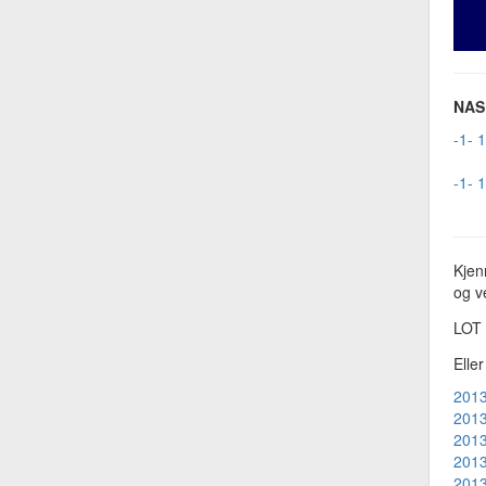
NAS 
-1- 
-1- 
Kjen
og ve
LOT
Elle
2013
2013
2013
2013
2013