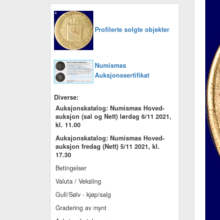
Profilerte solgte objekter
Numismas
Auksjonssertifikat
Diverse:
Auksjonskatalog: Numismas Hoved-
auksjon (sal og Nett) lørdag 6/11 2021,
kl. 11.00
Auksjonskatalog: Numismas Hoved-
auksjon fredag (Nett) 5/11 2021, kl.
17.30
Betingelser
Valuta / Veksling
Gull/Sølv - kjøp/salg
Gradering av mynt