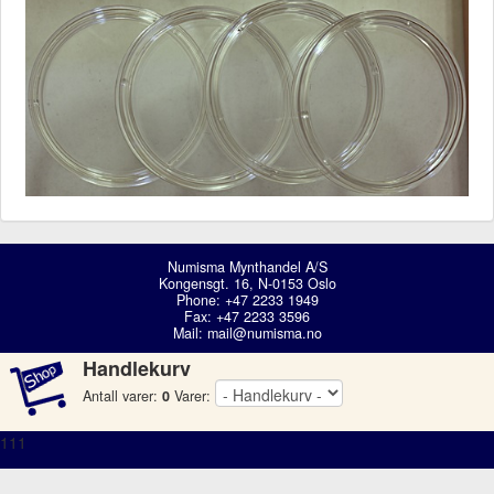
Numisma Mynthandel A/S
Kongensgt. 16, N-0153 Oslo
Phone: +47 2233 1949
Fax: +47 2233 3596
Mail:
mail@numisma.no
Handlekurv
Antall varer:
0
Varer:
111