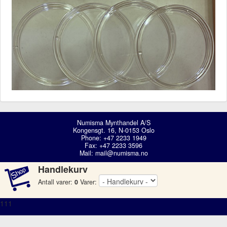
Numisma Mynthandel A/S
Kongensgt. 16, N-0153 Oslo
Phone: +47 2233 1949
Fax: +47 2233 3596
Mail:
mail@numisma.no
Handlekurv
Antall varer:
0
Varer:
111