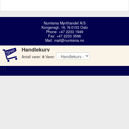
Numisma Mynthandel A/S
Kongensgt. 16, N-0153 Oslo
Phone: +47 2233 1949
Fax: +47 2233 3596
Mail:
mail@numisma.no
Handlekurv
Antall varer:
0
Varer:
111