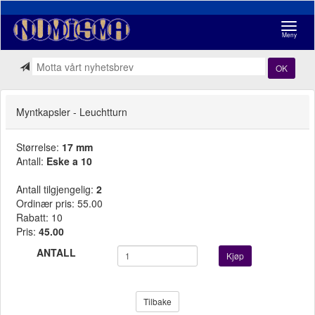
Navigasj
Meny
OK
Myntkapsler - Leuchtturn
Størrelse:
17 mm
Antall:
Eske a 10
Antall tilgjengelig:
2
Ordinær pris: 55.00
Rabatt: 10
Pris:
45.00
ANTALL
Kjøp
Tilbake