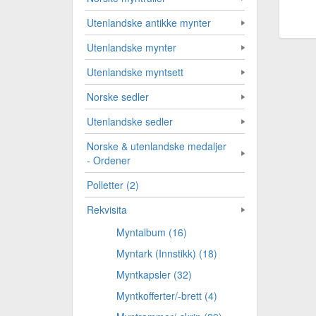
Utenlandske antikke mynter
Utenlandske mynter
Utenlandske myntsett
Norske sedler
Utenlandske sedler
Norske & utenlandske medaljer
- Ordener
Polletter (2)
Rekvisita
Myntalbum (16)
Myntark (Innstikk) (18)
Myntkapsler (32)
Myntkofferter/-brett (4)