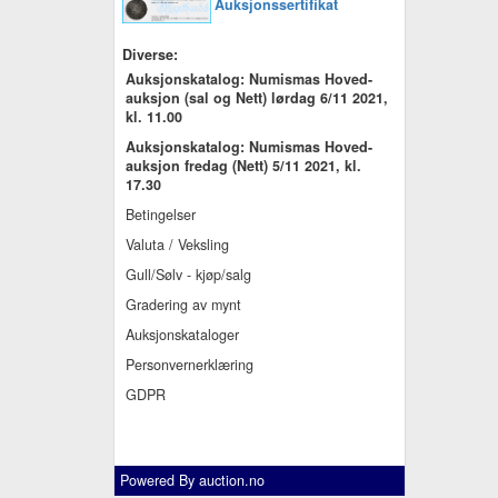
Auksjonssertifikat
Diverse:
Auksjonskatalog: Numismas Hoved-
auksjon (sal og Nett) lørdag 6/11 2021,
kl. 11.00
Auksjonskatalog: Numismas Hoved-
auksjon fredag (Nett) 5/11 2021, kl.
17.30
Betingelser
Valuta / Veksling
Gull/Sølv - kjøp/salg
Gradering av mynt
Auksjonskataloger
Personvernerklæring
GDPR
Powered By
auction.no