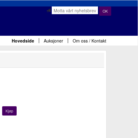
OK
Hovedside
Auksjoner
Om oss / Kontakt
Kjøp