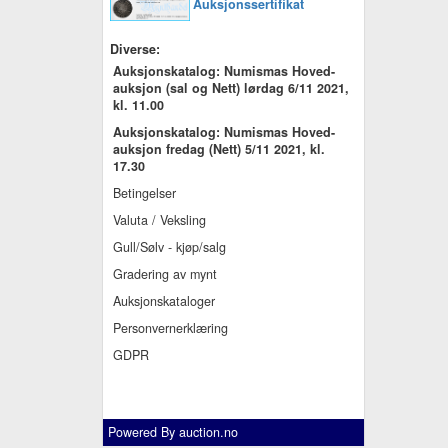
Auksjonssertifikat
Diverse:
Auksjonskatalog: Numismas Hoved-
auksjon (sal og Nett) lørdag 6/11 2021,
kl. 11.00
Auksjonskatalog: Numismas Hoved-
auksjon fredag (Nett) 5/11 2021, kl.
17.30
Betingelser
Valuta / Veksling
Gull/Sølv - kjøp/salg
Gradering av mynt
Auksjonskataloger
Personvernerklæring
GDPR
Powered By
auction.no