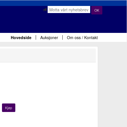
OK
Hovedside
Auksjoner
Om oss / Kontakt
Kjøp