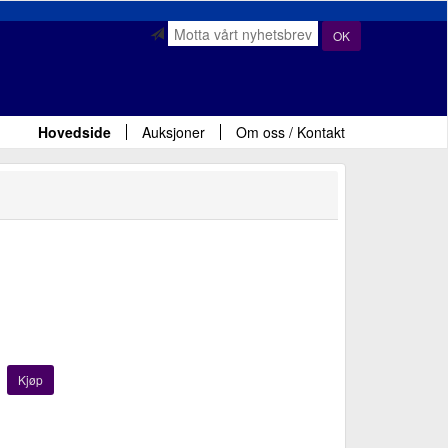
OK
Hovedside
Auksjoner
Om oss / Kontakt
Kjøp