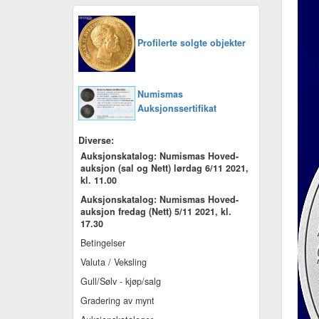
Profilerte solgte objekter
Numismas
Auksjonssertifikat
Diverse:
Auksjonskatalog: Numismas Hoved-
auksjon (sal og Nett) lørdag 6/11 2021,
kl. 11.00
Auksjonskatalog: Numismas Hoved-
auksjon fredag (Nett) 5/11 2021, kl.
17.30
Betingelser
Valuta / Veksling
Gull/Sølv - kjøp/salg
Gradering av mynt