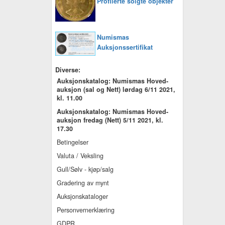
Profilerte solgte objekter
Numismas
Auksjonssertifikat
Diverse:
Auksjonskatalog: Numismas Hoved-
auksjon (sal og Nett) lørdag 6/11 2021,
kl. 11.00
Auksjonskatalog: Numismas Hoved-
auksjon fredag (Nett) 5/11 2021, kl.
17.30
Betingelser
Valuta / Veksling
Gull/Sølv - kjøp/salg
Gradering av mynt
Auksjonskataloger
Personvernerklæring
GDPR