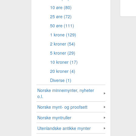
10 øre (80)
25 øre (72)
50 øre (111)
1 krone (129)
2 kroner (54)
5 kroner (29)
10 kroner (17)
20 kroner (4)
Diverse (1)
Norske minnemynter, nyheter
o.l.
Norske mynt- og proofsett
Norske myntruller
Utenlandske antikke mynter