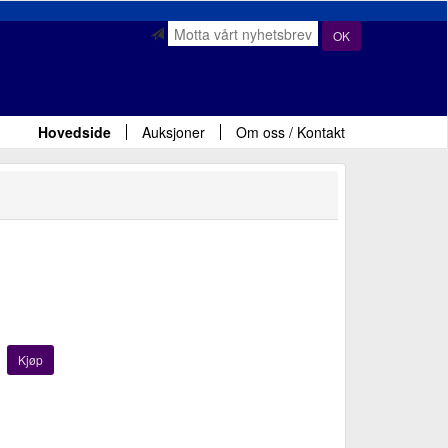
OK
Hovedside
Auksjoner
Om oss / Kontakt
Kjøp