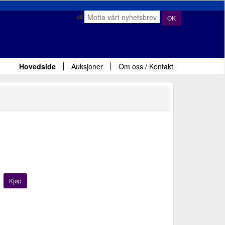
OK
Hovedside
Auksjoner
Om oss / Kontakt
Kjøp