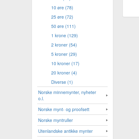
10 øre (78)
25 øre (72)
50 øre (111)
1 krone (129)
2 kroner (54)
5 kroner (29)
10 kroner (17)
20 kroner (4)
Diverse (1)
Norske minnemynter, nyheter
o.l.
Norske mynt- og proofsett
Norske myntruller
Utenlandske antikke mynter