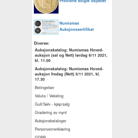
Profilerte solgte objekter
Numismas
Auksjonssertifikat
Diverse:
Auksjonskatalog: Numismas Hoved-
auksjon (sal og Nett) lørdag 6/11 2021,
kl. 11.00
Auksjonskatalog: Numismas Hoved-
auksjon fredag (Nett) 5/11 2021, kl.
17.30
Betingelser
Valuta / Veksling
Gull/Sølv - kjøp/salg
Gradering av mynt
Auksjonskataloger
Personvernerklæring
GDPR