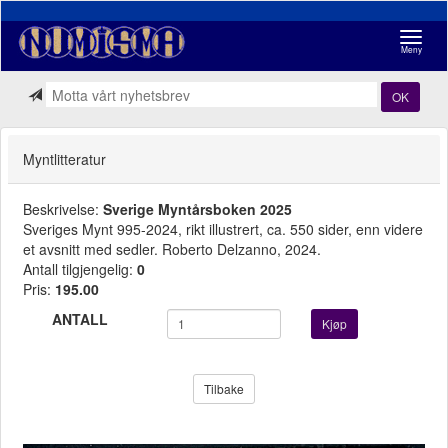
Navigasj
Meny
OK
Myntlitteratur
Beskrivelse:
Sverige Myntårsboken 2025
Sveriges Mynt 995-2024, rikt illustrert, ca. 550 sider, enn videre
et avsnitt med sedler. Roberto Delzanno, 2024.
Antall tilgjengelig:
0
Pris:
195.00
ANTALL
Kjøp
Tilbake