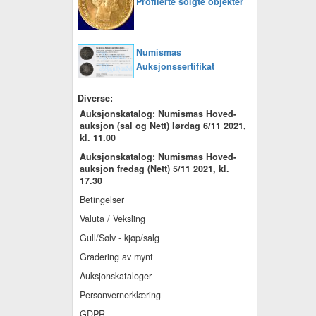
Profilerte solgte objekter
Numismas
Auksjonssertifikat
Diverse:
Auksjonskatalog: Numismas Hoved-
auksjon (sal og Nett) lørdag 6/11 2021,
kl. 11.00
Auksjonskatalog: Numismas Hoved-
auksjon fredag (Nett) 5/11 2021, kl.
17.30
Betingelser
Valuta / Veksling
Gull/Sølv - kjøp/salg
Gradering av mynt
Auksjonskataloger
Personvernerklæring
GDPR