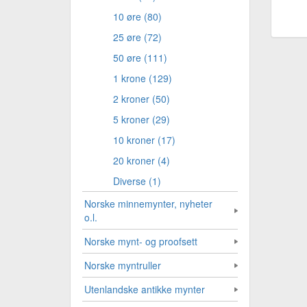
10 øre (80)
25 øre (72)
50 øre (111)
1 krone (129)
2 kroner (50)
5 kroner (29)
10 kroner (17)
20 kroner (4)
Diverse (1)
Norske minnemynter, nyheter
o.l.
Norske mynt- og proofsett
Norske myntruller
Utenlandske antikke mynter