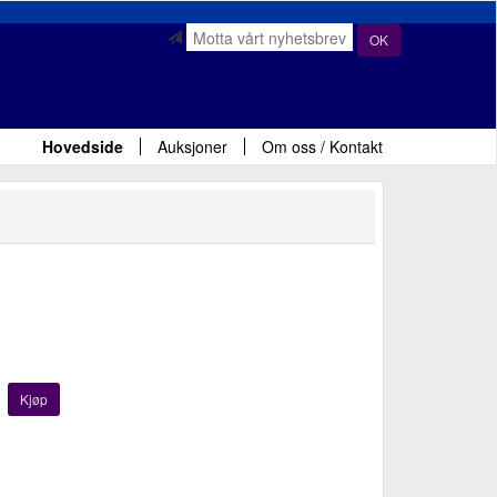
OK
Hovedside
Auksjoner
Om oss / Kontakt
Kjøp