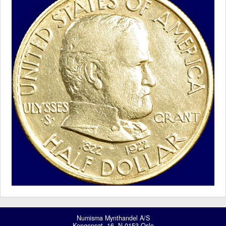
Numisma Mynthandel A/S
Kongensgt. 16, N-0153 Oslo