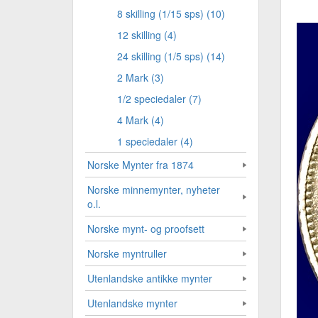
8 skilling (1/15 sps) (10)
12 skilling (4)
24 skilling (1/5 sps) (14)
2 Mark (3)
1/2 speciedaler (7)
4 Mark (4)
1 speciedaler (4)
Norske Mynter fra 1874
Norske minnemynter, nyheter
o.l.
Norske mynt- og proofsett
Norske myntruller
Utenlandske antikke mynter
Utenlandske mynter