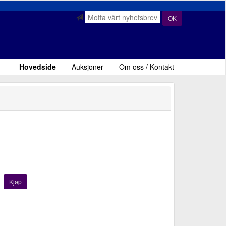
OK
Hovedside
Auksjoner
Om oss / Kontakt
Kjøp