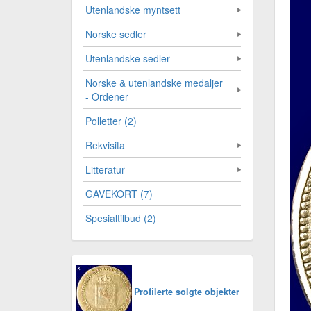
Utenlandske myntsett
Norske sedler
Utenlandske sedler
Norske & utenlandske medaljer
- Ordener
Polletter (2)
Rekvisita
Litteratur
GAVEKORT (7)
Spesialtilbud (2)
Profilerte solgte objekter