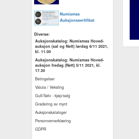
Numismas
Auksjonssertifikat
Diverse:
Auksjonskatalog: Numismas Hoved-
auksjon (sal og Nett) lørdag 6/11 2021,
kl. 11.00
Auksjonskatalog: Numismas Hoved-
auksjon fredag (Nett) 5/11 2021, kl.
17.30
Betingelser
Valuta / Veksling
Gull/Sølv - kjøp/salg
Gradering av mynt
Auksjonskataloger
Personvernerklæring
GDPR