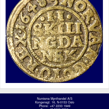
Numisma Mynthandel A/S
Kongensgt. 16, N-0153 Oslo
Phone: +47 2233 1949