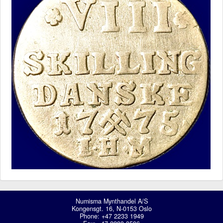
Numisma Mynthandel A/S
Kongensgt. 16, N-0153 Oslo
Phone: +47 2233 1949