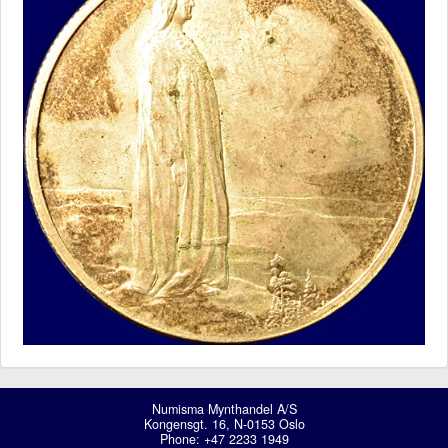
Numisma Mynthandel A/S
Kongensgt. 16, N-0153 Oslo
Phone: +47 2233 1949