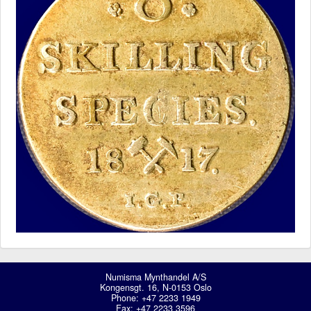
Numisma Mynthandel A/S
Kongensgt. 16, N-0153 Oslo
Phone: +47 2233 1949
Fax: +47 2233 3596