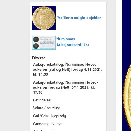
Profilerte solgte objekter
Numismas
Auksjonssertifikat
Diverse:
Auksjonskatalog: Numismas Hoved-
auksjon (sal og Nett) lørdag 6/11 2021,
kl. 11.00
Auksjonskatalog: Numismas Hoved-
auksjon fredag (Nett) 5/11 2021, kl.
17.30
Betingelser
Valuta / Veksling
Gull/Sølv - kjøp/salg
Gradering av mynt