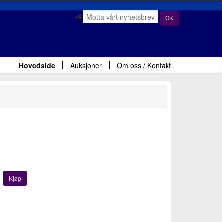
OK
Hovedside
Auksjoner
Om oss / Kontakt
Kjøp