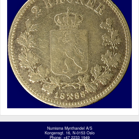
Numisma Mynthandel A/S
Kongensgt. 16, N-0153 Oslo
Phone: +47 2233 1949