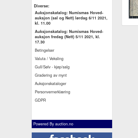
Diverse:
Auksjonskatalog: Numismas Hoved-
auksjon (sal og Nett) lørdag 6/11 2021,
kl. 11.00
Auksjonskatalog: Numismas Hoved-
auksjon fredag (Nett) 5/11 2021, kl.
17.30
Betingelser
Valuta / Veksling
Gull/Sølv - kjøp/salg
Gradering av mynt
Auksjonskataloger
Personvernerklæring
GDPR
Powered By
auction.no