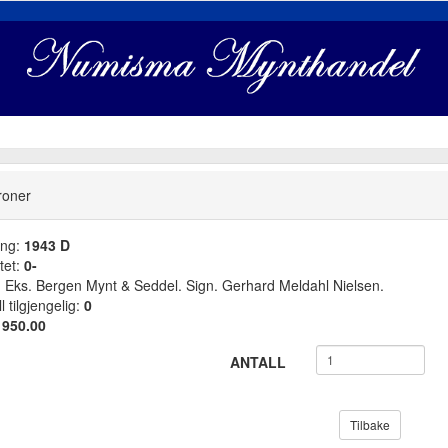
roner
ang:
1943 D
tet:
0-
. Eks. Bergen Mynt & Seddel. Sign. Gerhard Meldahl Nielsen.
l tilgjengelig:
0
:
950.00
ANTALL
Tilbake