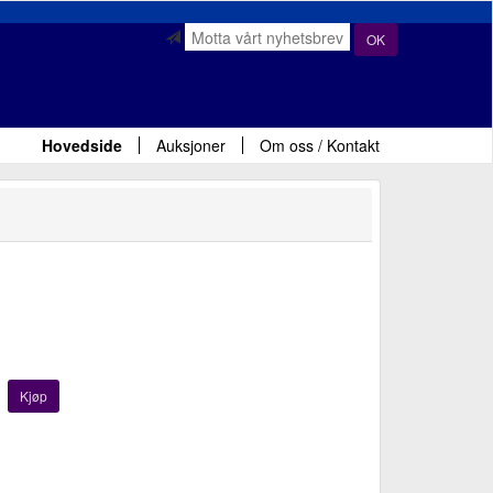
OK
Hovedside
Auksjoner
Om oss / Kontakt
Kjøp