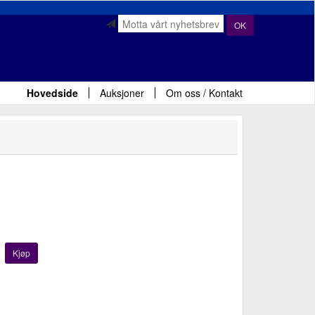
OK
Hovedside
Auksjoner
Om oss / Kontakt
Kjøp