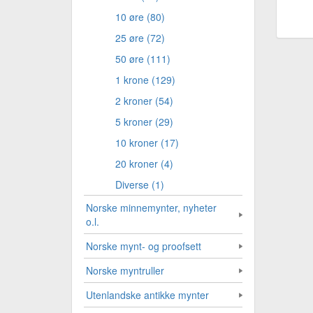
10 øre (80)
25 øre (72)
50 øre (111)
1 krone (129)
2 kroner (54)
5 kroner (29)
10 kroner (17)
20 kroner (4)
Diverse (1)
Norske minnemynter, nyheter
o.l.
Norske mynt- og proofsett
Norske myntruller
Utenlandske antikke mynter