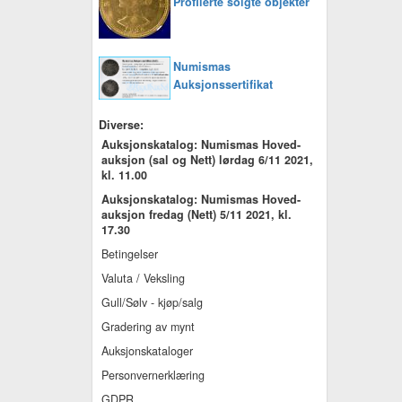
Profilerte solgte objekter
Numismas
Auksjonssertifikat
Diverse:
Auksjonskatalog: Numismas Hoved-
auksjon (sal og Nett) lørdag 6/11 2021,
kl. 11.00
Auksjonskatalog: Numismas Hoved-
auksjon fredag (Nett) 5/11 2021, kl.
17.30
Betingelser
Valuta / Veksling
Gull/Sølv - kjøp/salg
Gradering av mynt
Auksjonskataloger
Personvernerklæring
GDPR