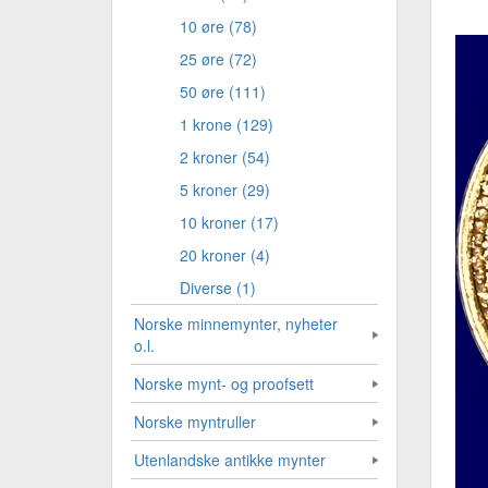
10 øre (78)
25 øre (72)
50 øre (111)
1 krone (129)
2 kroner (54)
5 kroner (29)
10 kroner (17)
20 kroner (4)
Diverse (1)
Norske minnemynter, nyheter
o.l.
Norske mynt- og proofsett
Norske myntruller
Utenlandske antikke mynter