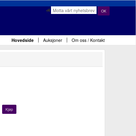
OK
Hovedside
Auksjoner
Om oss / Kontakt
Kjøp