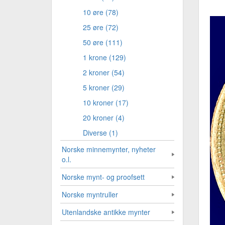
10 øre (78)
25 øre (72)
50 øre (111)
1 krone (129)
2 kroner (54)
5 kroner (29)
10 kroner (17)
20 kroner (4)
Diverse (1)
Norske minnemynter, nyheter
o.l.
Norske mynt- og proofsett
Norske myntruller
Utenlandske antikke mynter