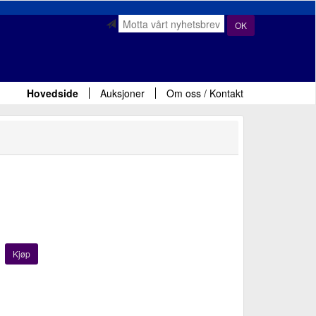
OK
Hovedside
Auksjoner
Om oss / Kontakt
Kjøp