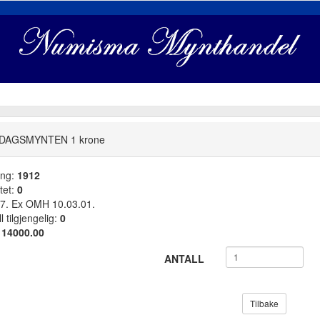
DAGSMYNTEN 1 krone
ang:
1912
tet:
0
. Ex OMH 10.03.01.
l tilgjengelig:
0
:
14000.00
ANTALL
Tilbake