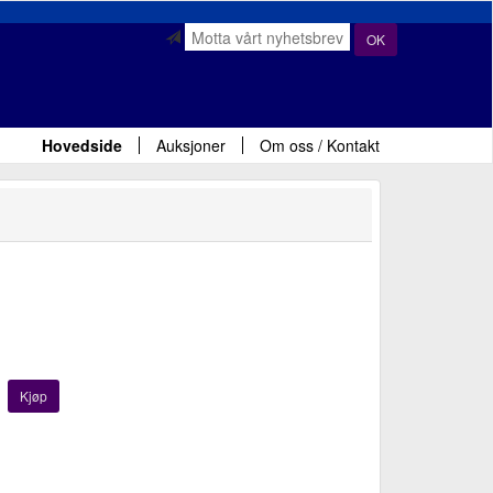
OK
Hovedside
Auksjoner
Om oss / Kontakt
Kjøp