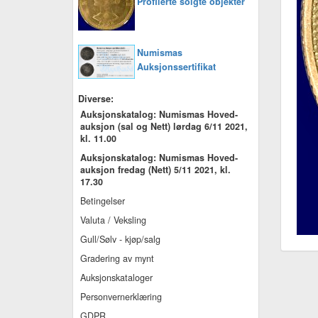
Profilerte solgte objekter
Numismas
Auksjonssertifikat
Diverse:
Auksjonskatalog: Numismas Hoved-
auksjon (sal og Nett) lørdag 6/11 2021,
kl. 11.00
Auksjonskatalog: Numismas Hoved-
auksjon fredag (Nett) 5/11 2021, kl.
17.30
Betingelser
Valuta / Veksling
Gull/Sølv - kjøp/salg
Gradering av mynt
Auksjonskataloger
Personvernerklæring
GDPR