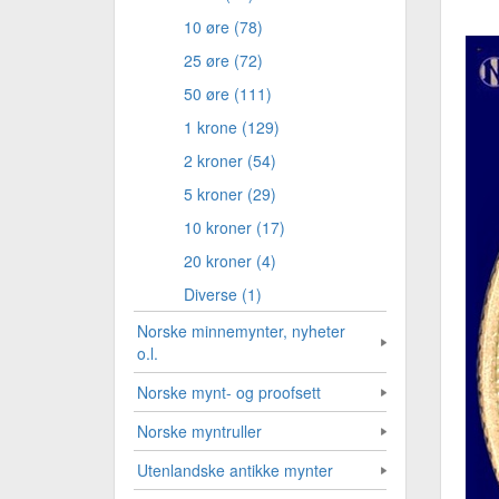
10 øre (78)
25 øre (72)
50 øre (111)
1 krone (129)
2 kroner (54)
5 kroner (29)
10 kroner (17)
20 kroner (4)
Diverse (1)
Norske minnemynter, nyheter
o.l.
Norske mynt- og proofsett
Norske myntruller
Utenlandske antikke mynter