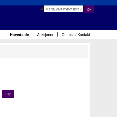
OK
Hovedside
Auksjoner
Om oss / Kontakt
Kjøp