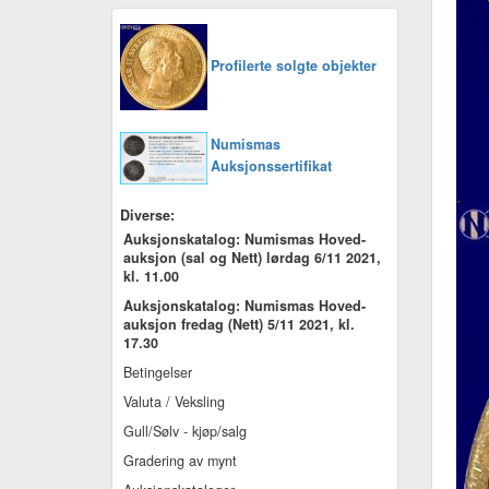
Profilerte solgte objekter
Numismas
Auksjonssertifikat
Diverse:
Auksjonskatalog: Numismas Hoved-
auksjon (sal og Nett) lørdag 6/11 2021,
kl. 11.00
Auksjonskatalog: Numismas Hoved-
auksjon fredag (Nett) 5/11 2021, kl.
17.30
Betingelser
Valuta / Veksling
Gull/Sølv - kjøp/salg
Gradering av mynt