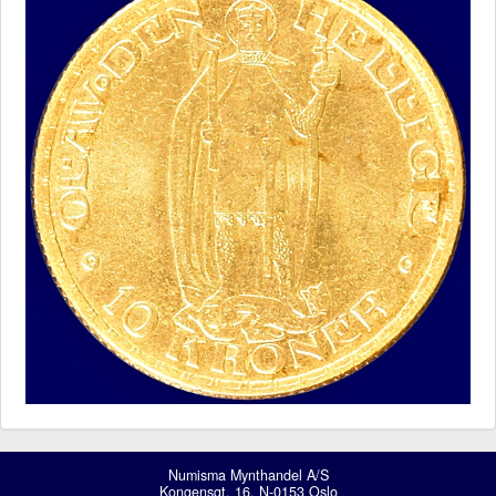
Numisma Mynthandel A/S
Kongensgt. 16, N-0153 Oslo