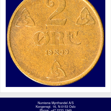
Numisma Mynthandel A/S
Kongensgt. 16, N-0153 Oslo
Phone: +47 2233 1949