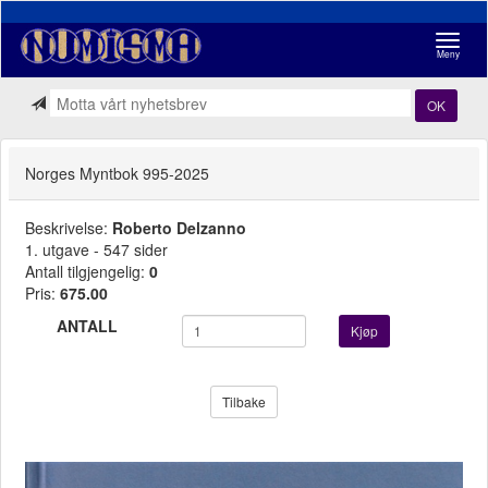
Navigasj
Meny
OK
Norges Myntbok 995-2025
Beskrivelse:
Roberto Delzanno
1. utgave - 547 sider
Antall tilgjengelig:
0
Pris:
675.00
ANTALL
Kjøp
Tilbake