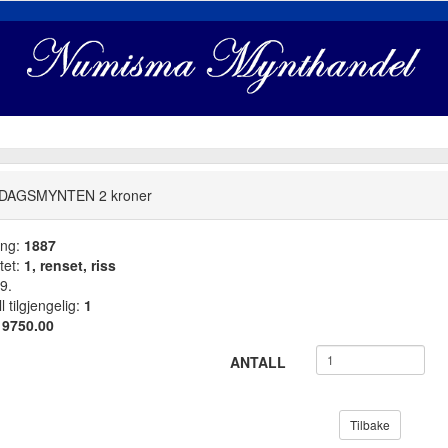
DAGSMYNTEN 2 kroner
ang:
1887
tet:
1, renset, riss
9.
l tilgjengelig:
1
:
9750.00
ANTALL
Tilbake