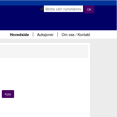
OK
Hovedside
Auksjoner
Om oss / Kontakt
Kjøp