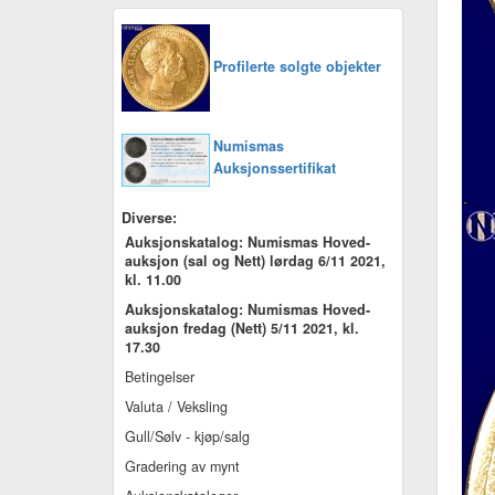
Profilerte solgte objekter
Numismas
Auksjonssertifikat
Diverse:
Auksjonskatalog: Numismas Hoved-
auksjon (sal og Nett) lørdag 6/11 2021,
kl. 11.00
Auksjonskatalog: Numismas Hoved-
auksjon fredag (Nett) 5/11 2021, kl.
17.30
Betingelser
Valuta / Veksling
Gull/Sølv - kjøp/salg
Gradering av mynt