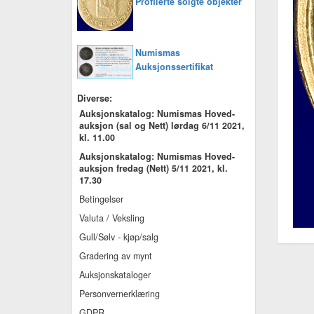
Profilerte solgte objekter
Numismas
Auksjonssertifikat
Diverse:
Auksjonskatalog: Numismas Hoved-
auksjon (sal og Nett) lørdag 6/11 2021,
kl. 11.00
Auksjonskatalog: Numismas Hoved-
auksjon fredag (Nett) 5/11 2021, kl.
17.30
Betingelser
Valuta / Veksling
Gull/Sølv - kjøp/salg
Gradering av mynt
Auksjonskataloger
Personvernerklæring
GDPR