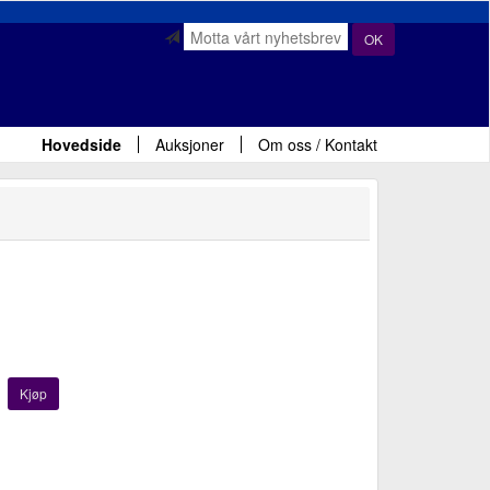
OK
Hovedside
Auksjoner
Om oss / Kontakt
Kjøp