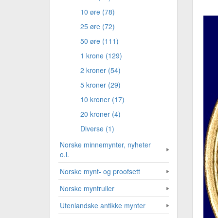
10 øre (78)
25 øre (72)
50 øre (111)
1 krone (129)
2 kroner (54)
5 kroner (29)
10 kroner (17)
20 kroner (4)
Diverse (1)
Norske minnemynter, nyheter
o.l.
Norske mynt- og proofsett
Norske myntruller
Utenlandske antikke mynter