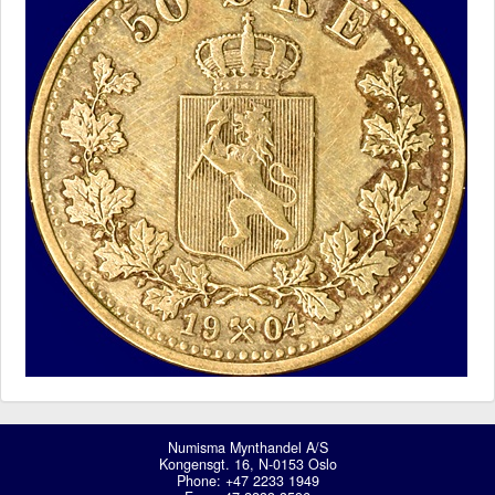
Numisma Mynthandel A/S
Kongensgt. 16, N-0153 Oslo
Phone: +47 2233 1949