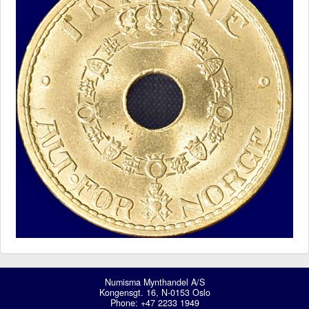
Numisma Mynthandel A/S
Kongensgt. 16, N-0153 Oslo
Phone: +47 2233 1949