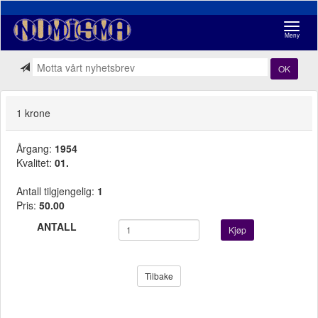
Navigasj
Meny
OK
1 krone
Årgang:
1954
Kvalitet:
01.
Antall tilgjengelig:
1
Pris:
50.00
ANTALL
Kjøp
Tilbake