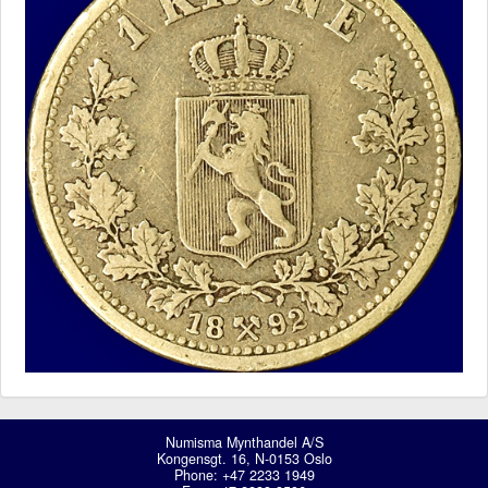
Numisma Mynthandel A/S
Kongensgt. 16, N-0153 Oslo
Phone: +47 2233 1949