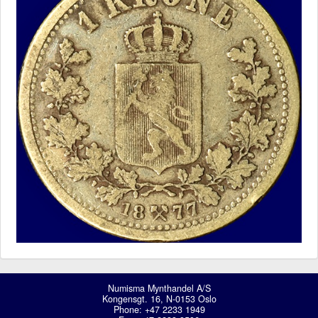
Numisma Mynthandel A/S
Kongensgt. 16, N-0153 Oslo
Phone: +47 2233 1949