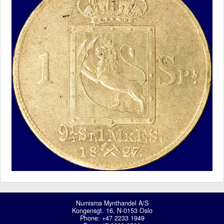
Numisma Mynthandel A/S
Kongensgt. 16, N-0153 Oslo
Phone: +47 2233 1949