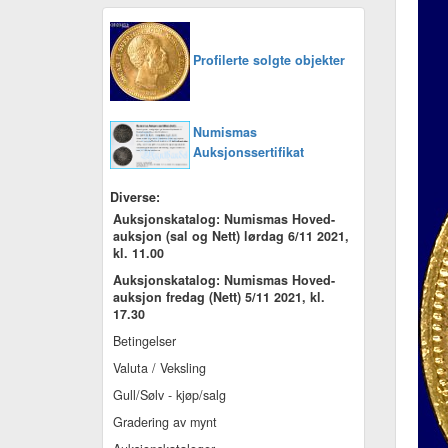
Profilerte solgte objekter
Numismas
Auksjonssertifikat
Diverse:
Auksjonskatalog: Numismas Hoved-
auksjon (sal og Nett) lørdag 6/11 2021,
kl. 11.00
Auksjonskatalog: Numismas Hoved-
auksjon fredag (Nett) 5/11 2021, kl.
17.30
Betingelser
Valuta / Veksling
Gull/Sølv - kjøp/salg
Gradering av mynt