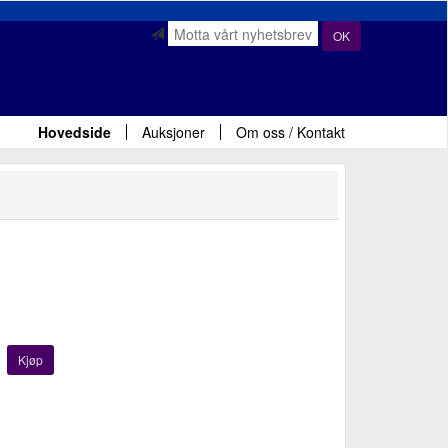
OK
Hovedside
Auksjoner
Om oss / Kontakt
Kjøp