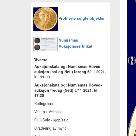
Profilerte solgte objekter
Numismas
Auksjonssertifikat
Diverse:
Auksjonskatalog: Numismas Hoved-
auksjon (sal og Nett) lørdag 6/11 2021,
kl. 11.00
Auksjonskatalog: Numismas Hoved-
auksjon fredag (Nett) 5/11 2021, kl.
17.30
Betingelser
Valuta / Veksling
Gull/Sølv - kjøp/salg
Gradering av mynt