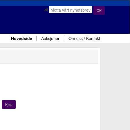
OK
Hovedside
Auksjoner
Om oss / Kontakt
Kjøp