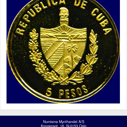
Numisma Mynthandel A/S
Kongensgt. 16, N-0153 Oslo