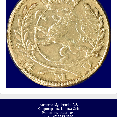
Numisma Mynthandel A/S
Kongensgt. 16, N-0153 Oslo
Phone: +47 2233 1949
Fax: +47 2233 3596