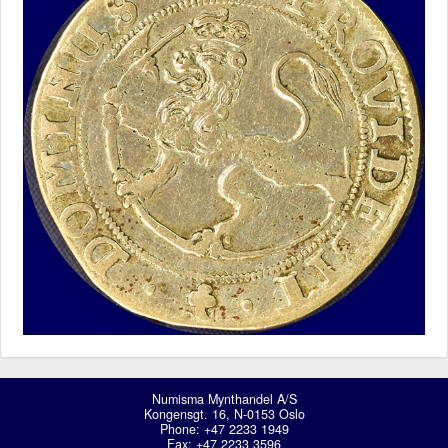
Numisma Mynthandel A/S
Kongensgt. 16, N-0153 Oslo
Phone: +47 2233 1949
Fax: +47 2233 3596