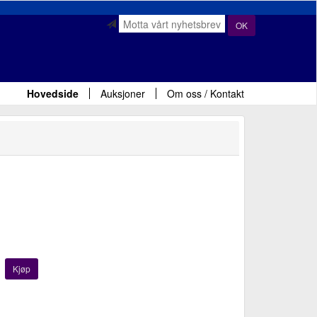
OK
Hovedside
Auksjoner
Om oss / Kontakt
Kjøp