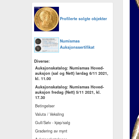
Profilerte solgte objekter
Numismas
Auksjonssertifikat
Diverse:
Auksjonskatalog: Numismas Hoved-
auksjon (sal og Nett) lørdag 6/11 2021,
kl. 11.00
Auksjonskatalog: Numismas Hoved-
auksjon fredag (Nett) 5/11 2021, kl.
17.30
Betingelser
Valuta / Veksling
Gull/Sølv - kjøp/salg
Gradering av mynt