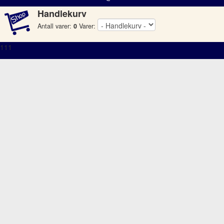
Handlekurv
Antall varer:
0
Varer:
111