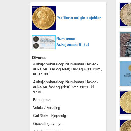
Profilerte solgte objekter
Numismas
Auksjonssertifikat
Diverse:
Auksjonskatalog: Numismas Hoved-
auksjon (sal og Nett) lørdag 6/11 2021,
kl. 11.00
Auksjonskatalog: Numismas Hoved-
auksjon fredag (Nett) 5/11 2021, kl.
17.30
Betingelser
Valuta / Veksling
Gull/Sølv - kjøp/salg
Gradering av mynt