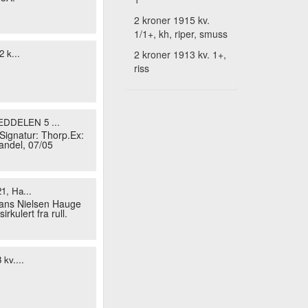
2 kroner 1915 kv.
1/1+, kh, riper, smuss
2 k...
2 kroner 1913 kv. 1+,
riss
DDELEN 5 ...
Signatur: Thorp.Ex:
andel, 07/05
1, Ha...
ans Nielsen Hauge
irkulert fra rull.
 kv....