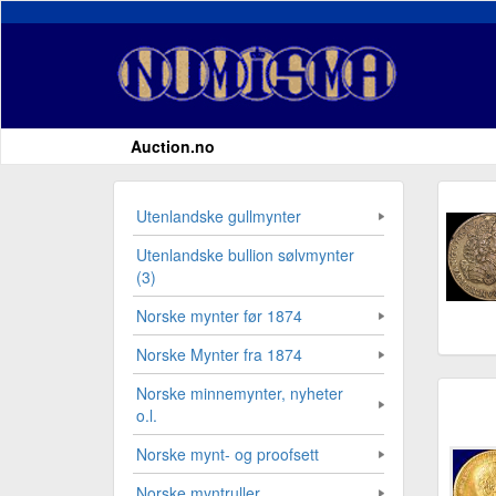
Auction.no
Utenlandske gullmynter
Utenlandske bullion sølvmynter
(3)
Norske mynter før 1874
Norske Mynter fra 1874
Norske minnemynter, nyheter
o.l.
Norske mynt- og proofsett
Norske myntruller