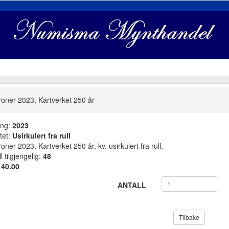
roner 2023, Kartverket 250 år
ang:
2023
tet:
Usirkulert fra rull
oner 2023. Kartverket 250 år, kv. usirkulert fra rull.
l tilgjengelig:
48
:
40.00
ANTALL
Tilbake