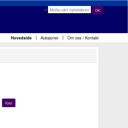
OK
Hovedside
Auksjoner
Om oss / Kontakt
Kjøp