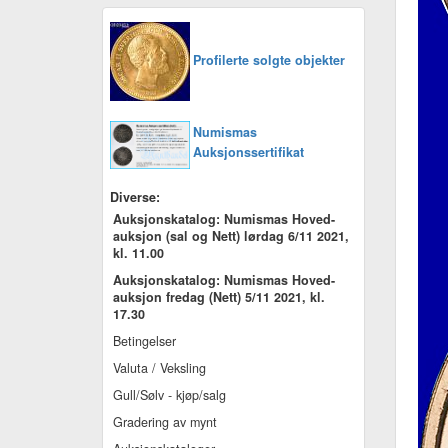
Profilerte solgte objekter
Numismas
Auksjonssertifikat
Diverse:
Auksjonskatalog: Numismas Hoved-
auksjon (sal og Nett) lørdag 6/11 2021,
kl. 11.00
Auksjonskatalog: Numismas Hoved-
auksjon fredag (Nett) 5/11 2021, kl.
17.30
Betingelser
Valuta / Veksling
Gull/Sølv - kjøp/salg
Gradering av mynt