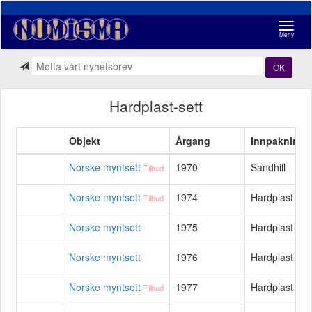
Navigasj
Meny
OK
Hardplast-sett
Objekt
Årgang
Innpakning
Norske myntsett
1970
Sandhill
Tilbud
Norske myntsett
1974
Hardplast
Tilbud
Norske myntsett
1975
Hardplast
Norske myntsett
1976
Hardplast
Norske myntsett
1977
Hardplast
Tilbud